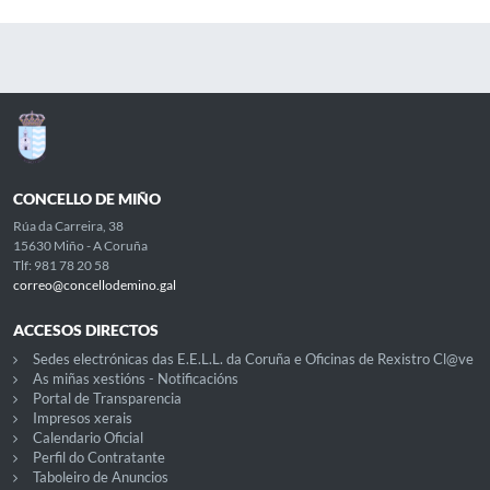
CONCELLO DE MIÑO
Rúa da Carreira, 38
15630 Miño - A Coruña
Tlf: 981 78 20 58
correo@concellodemino.gal
ACCESOS DIRECTOS
Sedes electrónicas das E.E.L.L. da Coruña e Oficinas de Rexistro Cl@ve
As miñas xestións - Notificacións
Portal de Transparencia
Impresos xerais
Calendario Oficial
Perfil do Contratante
Taboleiro de Anuncios