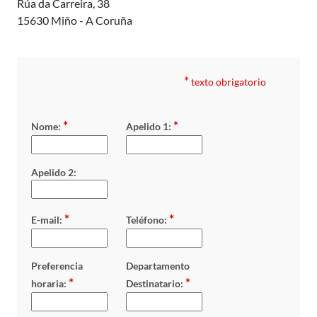
Rúa da Carreira, 38
15630 Miño - A Coruña
*
texto obrigatorio
*
*
Nome:
Apelido 1:
Apelido 2:
*
*
E-mail:
Teléfono:
Preferencia
Departamento
*
*
horaria:
Destinatario: