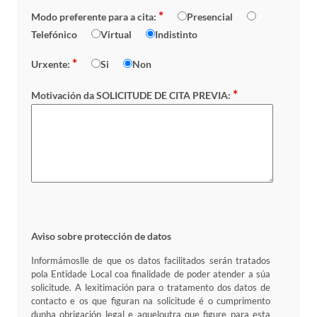
*
Modo preferente para a cita:
Presencial
Telefónico
Virtual
Indistinto
*
Urxente:
Si
Non
*
Motivación da SOLICITUDE DE CITA PREVIA:
Aviso sobre protección de datos
Informámoslle de que os datos facilitados serán tratados
pola Entidade Local coa finalidade de poder atender a súa
solicitude. A lexitimación para o tratamento dos datos de
contacto e os que figuran na solicitude é o cumprimento
dunha obrigación legal e aqueloutra que figure para esta