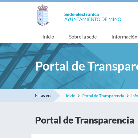
Sede electrónica
AYUNTAMIENTO DE MIÑO
Inicio
Sobre la sede
Información
Portal de Transpar
Estás en:
Inicio
Portal de Transparencia
Inf
Portal de Transparencia