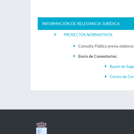
INFORMACIÓN DE RELEVANCIA JURÍDICA
PROYECTOS NORMATIVOS
Consulta Pública previa elabora
Envio de Comentarios:
Buzón de Suge
Correo de Co