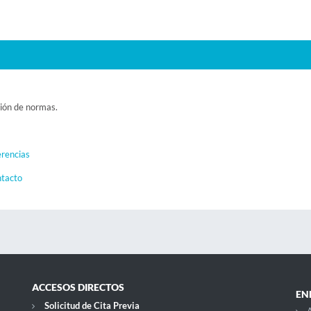
ción de normas.
rencias
ntacto
ACCESOS DIRECTOS
EN
Solicitud de Cita Previa