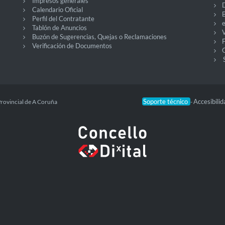
Impresos generales
Calendario Oficial
Perfil del Contratante
Tablón de Anuncios
V
Buzón de Sugerencias, Quejas o Reclamaciones
Verificación de Documentos
O
Soporte técnico
Accesibili
Provincial de A Coruña
-