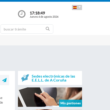
17:18:49
Jueves 6 de agosto 2026
Sedes electrónicas de las
E.E.L.L. de A Coruña
se
 de
Mis gestiones