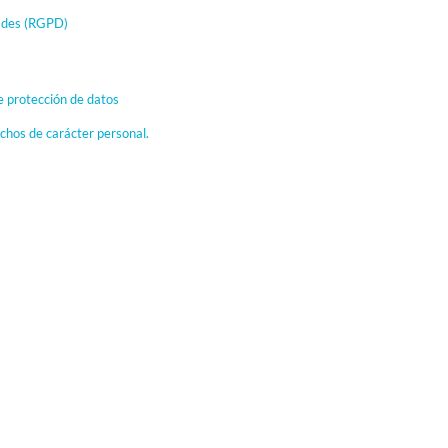
dades (RGPD)
 protección de datos
echos de carácter personal.