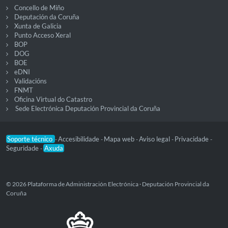
Concello de Miño
Deputación da Coruña
Xunta de Galicia
Punto Acceso Xeral
BOP
DOG
BOE
eDNI
Validacións
FNMT
Oficina Virtual do Catastro
Sede Electrónica Deputación Provincial da Coruña
Soporte técnico
Accesibilidade
Mapa web
Aviso legal
Privacidade
-
-
-
-
-
Seguridade
Axuda
-
© 2026 Plataforma de Administración Electrónica · Deputación Provincial da
Coruña