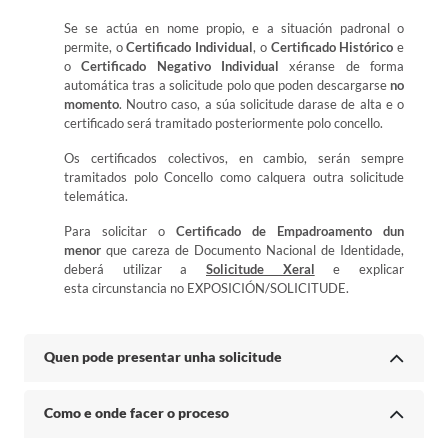
Se se actúa en nome propio, e a situación padronal o
permite, o
Certificado Individual
, o
Certificado Histórico
e
o
Certificado Negativo Individual
xéranse de forma
automática tras a solicitude polo que poden descargarse
no
momento
. Noutro caso, a súa solicitude darase de alta e o
certificado será tramitado posteriormente polo concello.
Os certificados colectivos, en cambio, serán sempre
tramitados polo Concello como calquera outra solicitude
telemática.
Para solicitar o
Certificado de Empadroamento dun
menor
que careza de Documento Nacional de Identidade,
deberá utilizar a
Solicitude Xeral
e explicar
esta circunstancia no EXPOSICIÓN/SOLICITUDE.
Quen pode presentar unha solicitude
Como e onde facer o proceso