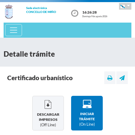
Sede electrónica
16:26:28
CONCELLO DE MIÑO
Domingo 9 de agosto 2026
Detalle trámite
Certificado urbanístico
INICIAR
DESCARGAR
TRÁMITE
IMPRESOS
(on Line)
(off Line)