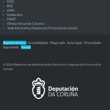
DOG
BOE
eDNI
Validacións
FNMT
Oficina Virtual do Catastro
Sede Electrónica Deputación Provincial da Coruña
Soporte técnico
Accesibilidade
Mapa web
Aviso legal
Privacidade
-
-
-
-
-
Seguridade
Axuda
-
© 2026 Plataforma de Administración Electrónica · Deputación Provincial da
Coruña