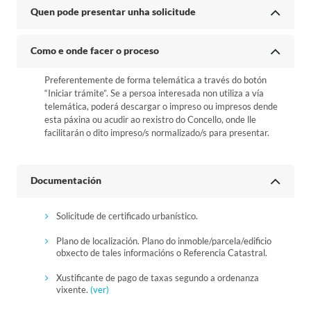
Quen pode presentar unha solicitude
Como e onde facer o proceso
Preferentemente de forma telemática a través do botón
“Iniciar trámite”. Se a persoa interesada non utiliza a vía
telemática, poderá descargar o impreso ou impresos dende
esta páxina ou acudir ao rexistro do Concello, onde lle
facilitarán o dito impreso/s normalizado/s para presentar.
Documentación
Solicitude de certificado urbanístico.
Plano de localización. Plano do inmoble/parcela/edificio
obxecto de tales informacións o Referencia Catastral.
Xustificante de pago de taxas segundo a ordenanza
vixente.
(ver)