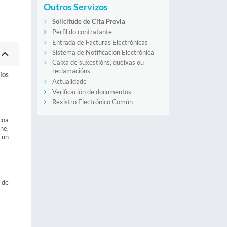
Outros Servizos
s
Solicitude de Cita Previa
Perfil do contratante
Entrada de Facturas Electrónicas
Sistema de Notificación Electrónica
Caixa de suxestións, queixas ou
reclamacións
ios
Actualidade
Verificación de documentos
Rexistro Electrónico Común
coa
ine,
 un
 de