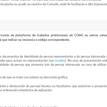
 páxina ou acudir ao rexistro do Concello, onde lle facilitarán o dito impreso/
ravés da plataforma de traballos profesionais do COAG ou outros colex
á que indicar na instancia o código correspondente.
os documentos de identidade da persoa representante e da persoa interesada 
poder para actuar en representación (ver
modelo
). No caso de presentación onl
tidade da persoa que presenta (nin da persoa interesada no caso de utilizar
to de que se trate cun esbozo ou descrición gráfica.
ente e declaración do persoal técnico ou facultativo que autoricen o proxecto
 ordenación urbanística de aplicación.