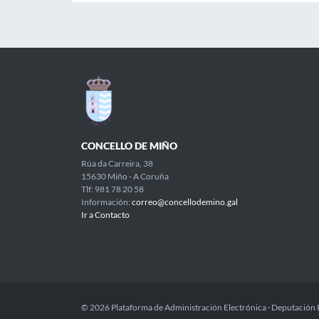
CONCELLO DE MIÑO
Rúa da Carreira, 38
15630 Miño - A Coruña
Tlf: 981 78 20 58
Información:
correo@concellodemino.gal
Ir a Contacto
© 2026 Plataforma de Administración Electrónica · Deputación 