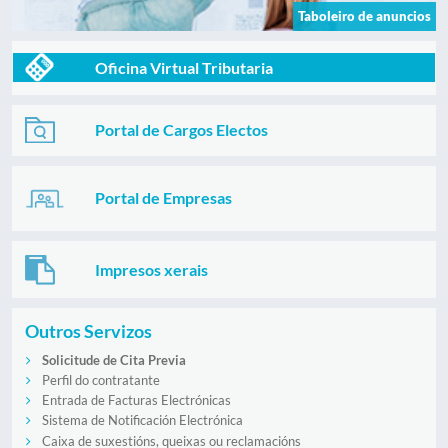
Taboleiro de anuncios
Oficina Virtual Tributaria
Portal de Cargos Electos
Portal de Empresas
Impresos xerais
Outros Servizos
Solicitude de Cita Previa
Perfil do contratante
Entrada de Facturas Electrónicas
Sistema de Notificación Electrónica
Caixa de suxestións, queixas ou reclamacións