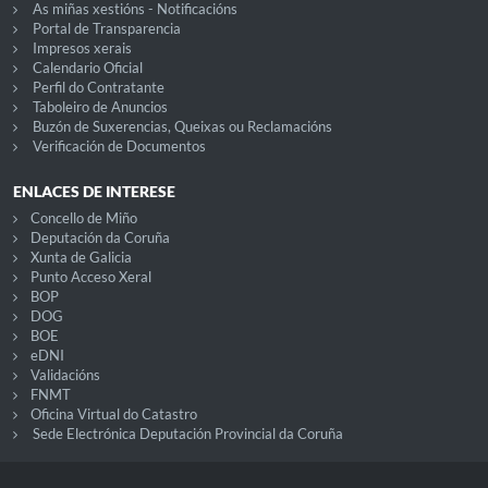
As miñas xestións - Notificacións
Portal de Transparencia
Impresos xerais
Calendario Oficial
Perfil do Contratante
Taboleiro de Anuncios
Buzón de Suxerencias, Queixas ou Reclamacións
Verificación de Documentos
ENLACES DE INTERESE
Concello de Miño
Deputación da Coruña
Xunta de Galicia
Punto Acceso Xeral
BOP
DOG
BOE
eDNI
Validacións
FNMT
Oficina Virtual do Catastro
Sede Electrónica Deputación Provincial da Coruña