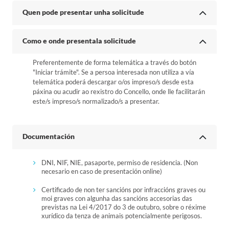
Quen pode presentar unha solicitude
Como e onde presentala solicitude
Preferentemente de forma telemática a través do botón
"Iniciar trámite". Se a persoa interesada non utiliza a vía
telemática poderá descargar o/os impreso/s desde esta
páxina ou acudir ao rexistro do Concello, onde lle facilitarán
este/s impreso/s normalizado/s a presentar.
Documentación
DNI, NIF, NIE, pasaporte, permiso de residencia. (Non
necesario en caso de presentación online)
Certificado de non ter sancións por infraccións graves ou
moi graves con algunha das sancións accesorias das
previstas na Lei 4/2017 do 3 de outubro, sobre o réxime
xurídico da tenza de animais potencialmente perigosos.