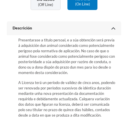
(on Line)
(off Line)
Descrición
Presentarase a titulo persoal, e a súa obtención será previa
á adquisición dun animal considerado como potencialmente
perigoso pola normativa de aplicación. No caso de que o
animal fose considerado como potencialmente perigoso con
posterioridade a súa adquisición por razóns de conduta, o
dono ou a dona dispón do prazo dun mes para iso desde o
momento desta consideración.
A Licenza terá un período de validez de cinco anos, podendo
ser renovada por períodos sucesivos de idéntica duración
mediante unha nova presentación da documentación
requirida e debidamente actualizada. Calquera variación
dos datos que figuran na licenza, deberá ser comunicada
polo seu titular no prazo de quince días hábiles, contados
desde a data en que se produza a dita modificación.