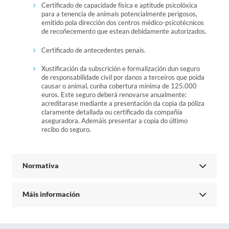
Certificado de capacidade física e aptitude psicolóxica
para a tenencia de animais potencialmente perigosos,
emitido pola dirección dos centros médico-psicotécnicos
de recoñecemento que estean debidamente autorizados.
Certificado de antecedentes penais.
Xustificación da subscrición e formalización dun seguro
de responsabilidade civil por danos a terceiros que poida
causar o animal, cunha cobertura mínima de 125.000
euros. Este seguro deberá renovarse anualmente:
acreditarase mediante a presentación da copia da póliza
claramente detallada ou certificado da compañía
aseguradora. Ademáis presentar a copia do último
recibo do seguro.
Normativa
Máis información