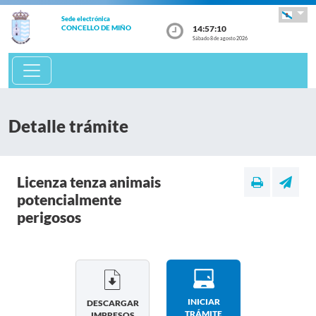
Sede electrónica
14:57:10
CONCELLO DE MIÑO
Sábado 8 de agosto 2026
Detalle trámite
Licenza tenza animais
potencialmente
perigosos
INICIAR
DESCARGAR
TRÁMITE
IMPRESOS