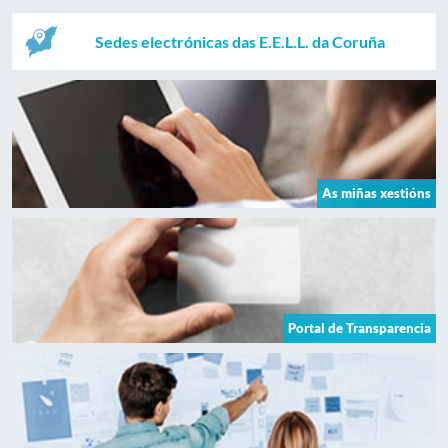
Sedes electrónicas das E.E.L.L. da Coruña
As miñas xestións
Portal de Transparencia