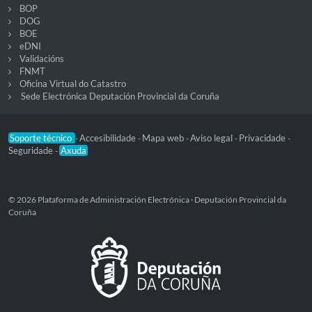
BOP
DOG
BOE
eDNI
Validacións
FNMT
Oficina Virtual do Catastro
Sede Electrónica Deputación Provincial da Coruña
Soporte técnico
Accesibilidade
Mapa web
Aviso legal
Privacidade
-
-
-
-
-
Seguridade
Axuda
-
© 2026 Plataforma de Administración Electrónica · Deputación Provincial da
Coruña