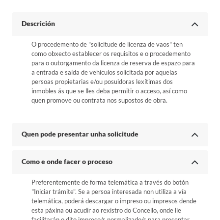
Descrición
O procedemento de "solicitude de licenza de vaos" ten
como obxecto establecer os requisitos e o procedemento
para o outorgamento da licenza de reserva de espazo para
a entrada e saída de vehículos solicitada por aquelas
persoas propietarias e/ou posuidoras lexítimas dos
inmobles ás que se lles deba permitir o acceso, así como
quen promove ou contrata nos supostos de obra.
Quen pode presentar unha solicitude
Como e onde facer o proceso
Preferentemente de forma telemática a través do botón
"Iniciar trámite". Se a persoa interesada non utiliza a vía
telemática, poderá descargar o impreso ou impresos dende
esta páxina ou acudir ao rexistro do Concello, onde lle
facilitarán o dito impreso/s normalizado/s para presentar.