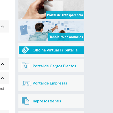
Portal de Transparencia
Taboleiro de anuncios
Oficina Virtual Tributaria
Portal de Cargos Electos
Portal de Empresas
erá
Impresos xerais