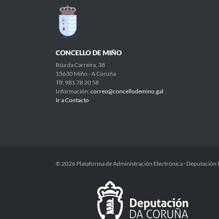
CONCELLO DE MIÑO
Rúa da Carreira, 38
15630 Miño - A Coruña
Tlf: 981 78 20 58
Información:
correo@concellodemino.gal
Ir a Contacto
© 2026 Plataforma de Administración Electrónica · Deputación 