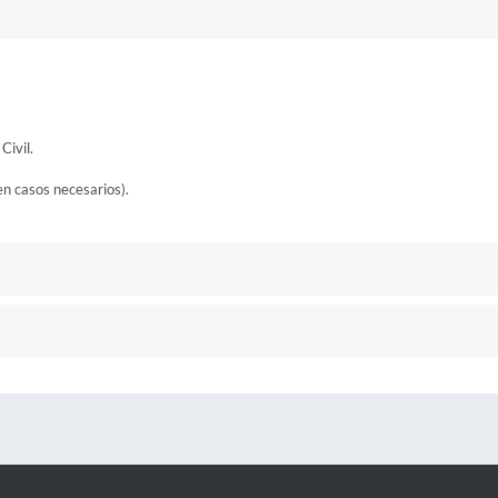
Civil.
en casos necesarios).