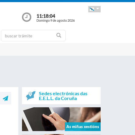
11:18:05
Domingo 9 de agosto 2026
Sedes electrónicas das
E.E.L.L. da Coruña
As miñas xestións