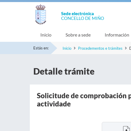
Sede electrónica
CONCELLO DE MIÑO
Inicio
Sobre a sede
Información
Estás en:
Inicio
Procedementos e trámites
D
Detalle trámite
Solicitude de comprobación p
actividade