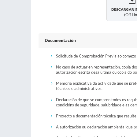
DESCARGAR I
(off Li
Documentación
Solicitude de Comprobación Previa ao comezo 
No caso de actuar en representación, copia do
autorización escrita desa última ou copia do p
Memoria explicativa da actividade que se pret
técnicos e administrativos.
Declaración de que se cumpren todos os requisi
condicións de seguridade, salubridade e as de
Proxecto e documentación técnica que resulte e
A autorización ou declaración ambiental que p