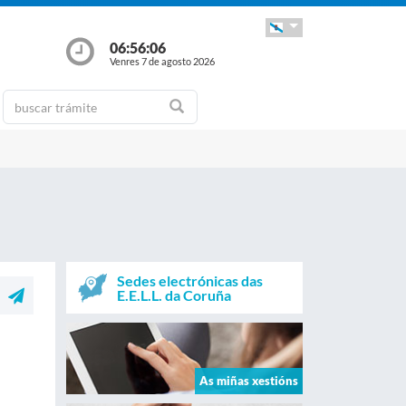
06:56:06
Venres 7 de agosto 2026
Sedes electrónicas das
E.E.L.L. da Coruña
As miñas xestións