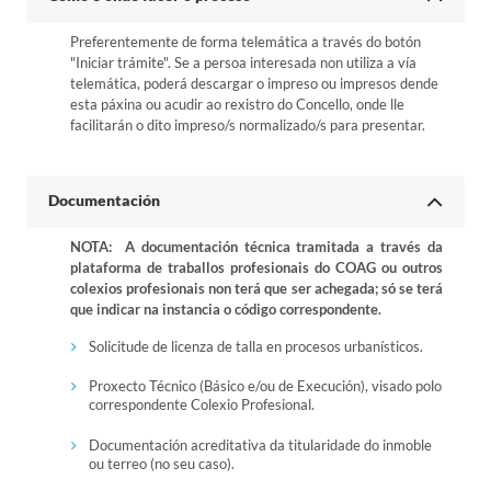
Preferentemente de forma telemática a través do botón
"Iniciar trámite". Se a persoa interesada non utiliza a vía
telemática, poderá descargar o impreso ou impresos dende
esta páxina ou acudir ao rexistro do Concello, onde lle
facilitarán o dito impreso/s normalizado/s para presentar.
Documentación
NOTA: A documentación técnica tramitada a través da
plataforma de traballos profesionais do COAG ou outros
colexios profesionais non terá que ser achegada; só se terá
que indicar na instancia o código correspondente.
Solicitude de licenza de talla en procesos urbanísticos.
Proxecto Técnico (Básico e/ou de Execución), visado polo
correspondente Colexio Profesional.
Documentación acreditativa da titularidade do inmoble
ou terreo (no seu caso).