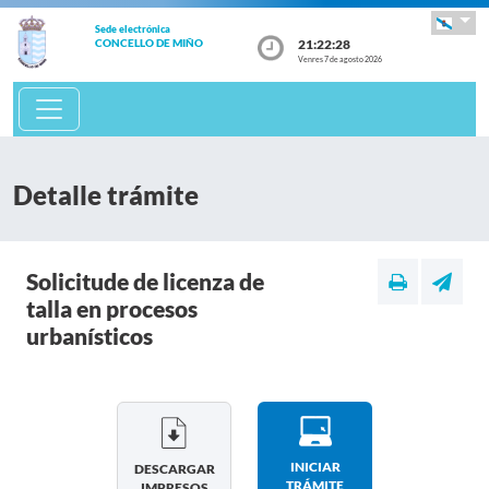
Sede electrónica
21:22:28
CONCELLO DE MIÑO
Venres 7 de agosto 2026
Detalle trámite
Solicitude de licenza de
talla en procesos
urbanísticos
INICIAR
DESCARGAR
TRÁMITE
IMPRESOS