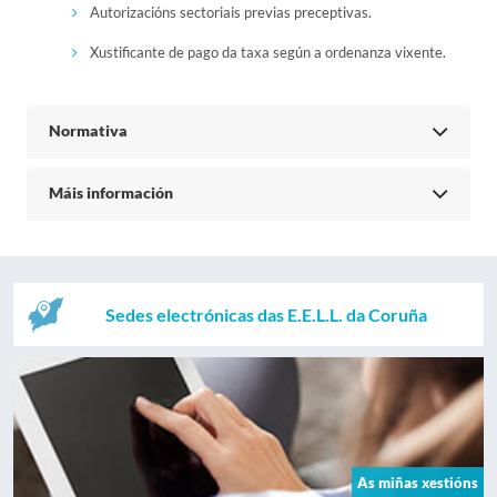
Autorizacións sectoriais previas preceptivas.
Xustificante de pago da taxa según a ordenanza vixente.
Normativa
Máis información
Sedes electrónicas das E.E.L.L. da Coruña
As miñas xestións