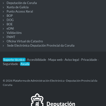
Deputación da Coruña
Xunta de Galicia
Punto Acceso Xeral
BOP
DOG
BOE
eDNI
Validacións
FNMT
Oficina Virtual do Catastro
Sede Electrónica Deputación Provincial da Coruña
Soporte técnico
Accesibilidade
Mapa web
Aviso legal
Privacidade
-
-
-
-
-
Seguridade
Axuda
-
© 2026 Plataforma de Administración Electrónica · Deputación Provincial da
Coruña