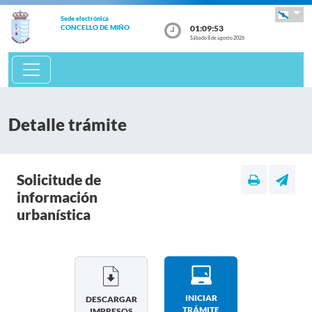
Sede electrónica
01:09:53
CONCELLO DE MIÑO
Sábado 8 de agosto 2026
Detalle trámite
Solicitude de
información
urbanística
INICIAR
DESCARGAR
TRÁMITE
IMPRESOS