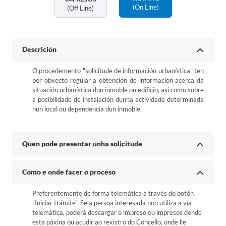
(on Line)
(off Line)
Descrición
O procedemento "solicitude de información urbanística" ten
por obxecto regular a obtención de información acerca da
situación urbanística dun inmoble ou edificio, así como sobre
a posibilidade de instalación dunha actividade determinada
nun local ou dependencia dun inmoble.
Quen pode presentar unha solicitude
Como e onde facer o proceso
Preferentemente de forma telemática a través do botón
"Iniciar trámite". Se a persoa interesada non utiliza a vía
telemática, poderá descargar o impreso ou impresos dende
esta páxina ou acudir ao rexistro do Concello, onde lle