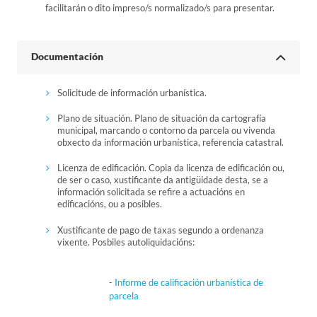
facilitarán o dito impreso/s normalizado/s para presentar.
Documentación
Solicitude de información urbanística.
Plano de situación. Plano de situación da cartografía
municipal, marcando o contorno da parcela ou vivenda
obxecto da información urbanística, referencia catastral.
Licenza de edificación. Copia da licenza de edificación ou,
de ser o caso, xustificante da antigüidade desta, se a
información solicitada se refire a actuacións en
edificacións, ou a posibles.
Xustificante de pago de taxas segundo a ordenanza
vixente. Posbiles autoliquidacións:
-
Informe de calificación urbanística de
parcela