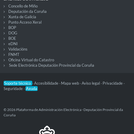
Concello de Miño
Deputación da Coruña
Xunta de Galicia
Punto Acceso Xeral
BOP
DOG
BOE
eDNI
Validacións
FNMT
Oficina Virtual do Catastro
Sede Electrónica Deputación Provincial da Coruña
Soporte técnico
Accesibilidade
Mapa web
Aviso legal
Privacidade
-
-
-
-
-
Seguridade
Axuda
-
© 2026 Plataforma de Administración Electrónica · Deputación Provincial da
Coruña