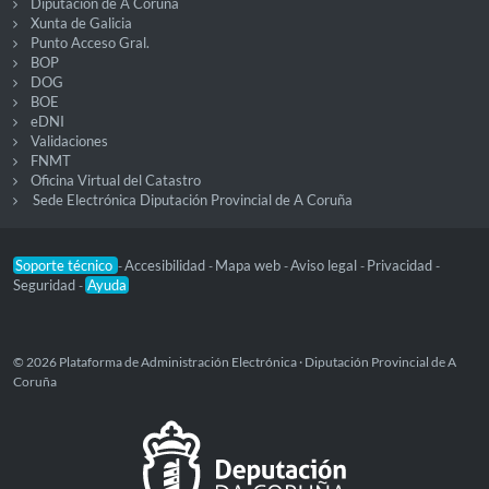
Diputación de A Coruña
Xunta de Galicia
Punto Acceso Gral.
BOP
DOG
BOE
eDNI
Validaciones
FNMT
Oficina Virtual del Catastro
Sede Electrónica Diputación Provincial de A Coruña
Soporte técnico
Accesibilidad
Mapa web
Aviso legal
Privacidad
-
-
-
-
-
Seguridad
Ayuda
-
© 2026 Plataforma de Administración Electrónica · Diputación Provincial de A
Coruña