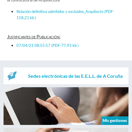
la convocatoria de Arquitecto/a
Relación definitiva admitidos y excluídos_Arquitecto
(PDF-
158,21 kb )
Justificantes de Publicación:
07/04/21 08:55:57
(PDF-77,93 kb )
Sedes electrónicas de las E.E.L.L. de A Coruña
Mis gestiones