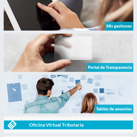
Mis gestiones
Portal de Transparencia
Tablón de anuncios
Oficina Virtual Tributaria