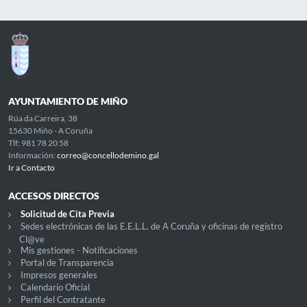
AYUNTAMIENTO DE MIÑO
Rúa da Carreira, 38
15630 Miño - A Coruña
Tlf: 981 78 20 58
Información:
correo@concellodemino.gal
Ir a Contacto
ACCESOS DIRECTOS
Solicitud de Cita Previa
Sedes electrónicas de las E.E.L.L. de A Coruña y oficinas de registro
Cl@ve
Mis gestiones - Notificaciones
Portal de Transparencia
Impresos generales
Calendario Oficial
Perfil del Contratante