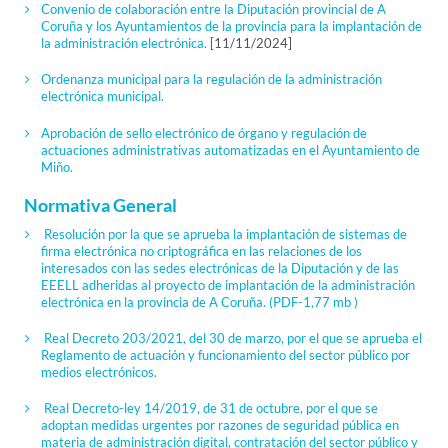
Convenio de colaboración entre la Diputación provincial de A
Coruña y los Ayuntamientos de la provincia para la implantación de
la administración electrónica.
[11/11/2024]
Ordenanza municipal para la regulación de la administración
electrónica municipal.
Aprobación de sello electrónico de órgano y regulación de
actuaciones administrativas automatizadas en el Ayuntamiento de
Miño.
Normativa General
Resolución por la que se aprueba la implantación de sistemas de
firma electrónica no criptográfica en las relaciones de los
interesados con las sedes electrónicas de la Diputación y de las
EEELL adheridas al proyecto de implantación de la administración
electrónica en la provincia de A Coruña.
(PDF-1,77 mb )
Real Decreto 203/2021, del 30 de marzo, por el que se aprueba el
Reglamento de actuación y funcionamiento del sector público por
medios electrónicos.
Real Decreto-ley 14/2019, de 31 de octubre, por el que se
adoptan medidas urgentes por razones de seguridad pública en
materia de administración digital, contratación del sector público y